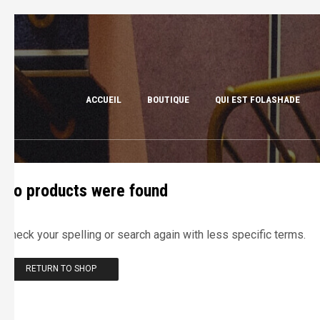
ACCUEIL
BOUTIQUE
QUI EST FOLASHADE
No products were found
Check your spelling or search again with less specific terms.
RETURN TO SHOP