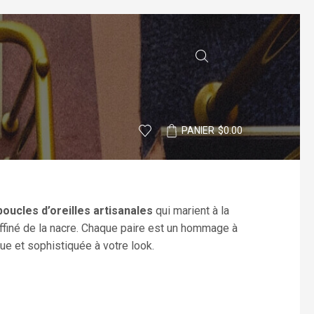
PANIER
$
0.00
boucles d’oreilles artisanales
qui marient à la
raffiné de la nacre. Chaque paire est un hommage à
ue et sophistiquée à votre look.