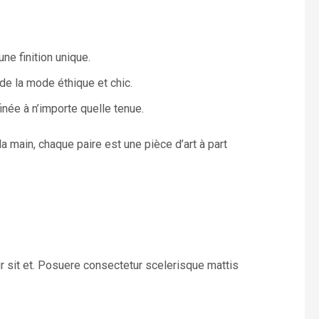
une finition unique.
de la mode éthique et chic.
inée à n’importe quelle tenue.
a main, chaque paire est une pièce d’art à part
r sit et. Posuere consectetur scelerisque mattis