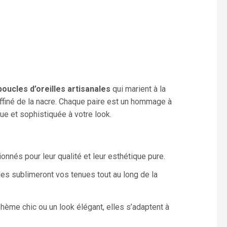
boucles d’oreilles artisanales
qui marient à la
raffiné de la nacre. Chaque paire est un hommage à
ue et sophistiquée à votre look.
ionnés pour leur qualité et leur esthétique pure.
lles sublimeront vos tenues tout au long de la
hème chic ou un look élégant, elles s’adaptent à