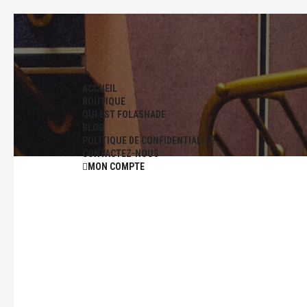
ACCUEIL
BOUTIQUE
QUI EST FOLASHADE
BLOG
POLITIQUE DE CONFIDENTIALITÉ
CONTACTEZ-NOUS
MON COMPTE