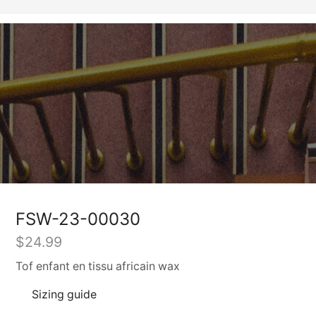
FSW-23-00030
$
24.99
Tof enfant en tissu africain wax
Sizing guide