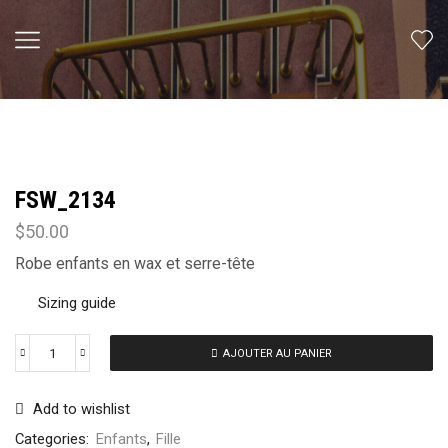
FSW_2134
$
50.00
Robe enfants en wax et serre-tête
Sizing guide
AJOUTER AU PANIER
Add to wishlist
Categories:
Enfants
,
Fille