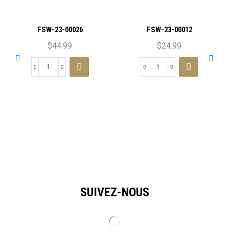
FSW-23-00026
FSW-23-00012
$
44.99
$
24.99
SUIVEZ-NOUS